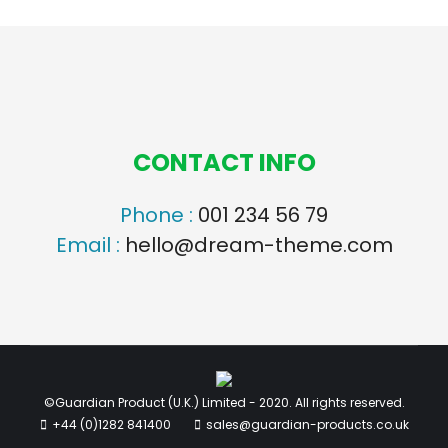
CONTACT INFO
Phone :
001 234 56 79
Email :
hello@dream-theme.com
©Guardian Product (U.K.) Limited - 2020. All rights reserved.
+44 (0)1282 841400
sales@guardian-products.co.uk